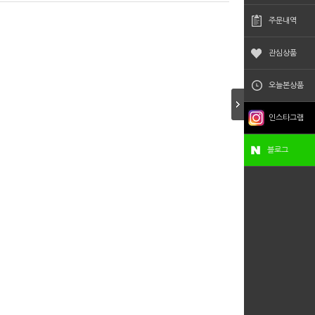
주문내역
관심상품
오늘본상품
인스타그램
블로그