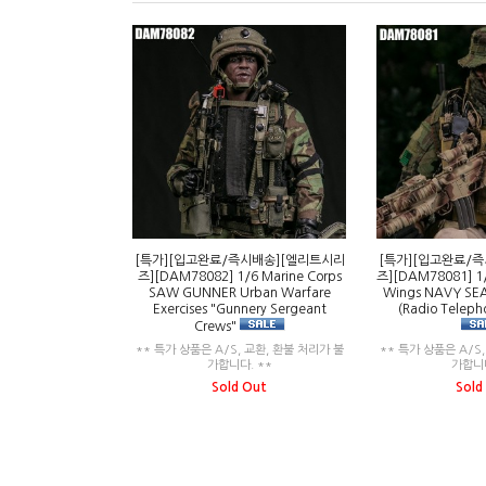
[특가][입고완료/즉시배송][엘리트시리
[특가][입고완료/
즈][DAM78082] 1/6 Marine Corps
즈][DAM78081] 1/
SAW GUNNER Urban Warfare
Wings NAVY SE
Exercises "Gunnery Sergeant
(Radio Teleph
Crews"
** 특가 상품은 A/S, 교환, 환불 처리가 불
** 특가 상품은 A/S
가합니다. **
가합니다
Sold Out
Sold