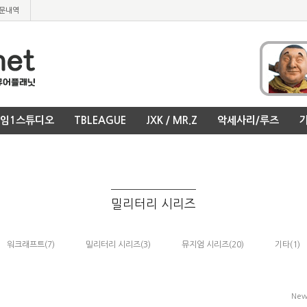
문내역
임1스튜디오
TBLEAGUE
JXK / MR.Z
악세사리/루즈
기
밀리터리 시리즈
워크래프트
(7)
밀리터리 시리즈
(3)
뮤지엄 시리즈
(20)
기타
(1)
Ne