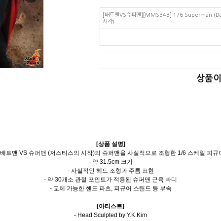
[배트맨VS슈퍼맨][MMS343] 1/6 Superman (Daw
시작)
상품이
[상품 설명]
- 배트맨 VS 슈퍼맨 (저스티스의 시작)의 슈퍼맨을 사실적으로 조형한 1/6 스케일 피규
- 약 31.5cm 크기
- 사실적인 헤드 조형과 주름 표현
- 약 30개소 관절 포인트가 적용된 슈퍼맨 근육 바디
- 교체 가능한 핸드 파츠, 피규어 스탠드 등 부속
[아티스트]
- Head Sculpted by Y.K.Kim