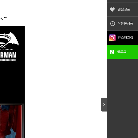
관심상품
 **
오늘본상품
인스타그램
블로그