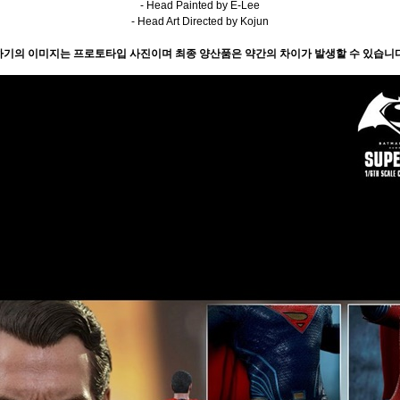
- Head Painted by E-Lee
- Head Art Directed by Kojun
 하기의 이미지는 프로토타입 사진이며 최종 양산품은 약간의 차이가 발생할 수 있습니다.