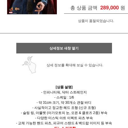
총 상품 금액
289,000
원
상품이 품절되었습니다.
상세정보 새창 열기
상세 정보를 확대해 보실 수 있습니다.
[상품 설명]
- 인피니티워, 닥터 스트레인지
- 스케일 : 1/6
- 약 31cm 크기, 약 30개소 관절 바디
- 사실적이고 정교한 헤드 조형 (신규 조형)
- 슬링 링, 아뮬렛 (아가모토의 눈, 오픈 & 클로즈 2종) 부속
- 다양한 미스틱 아트 이펙트 파츠 부속
- 교체 가능한 핸드 파츠,
피규어 스탠드 & 백드랍 이미지 등 부속