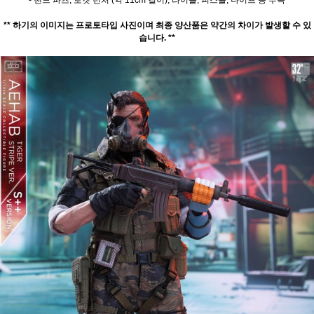
- 핸드 파츠, 로켓 런처 (약 11cm 길이), 라이플, 피스톨, 나이프 등 부속
** 하기의 이미지는 프로토타입 사진이며 최종 양산품은 약간의 차이가 발생할 수 있
습니다. **