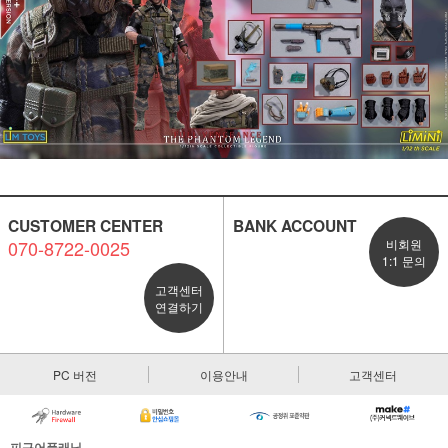
CUSTOMER CENTER
BANK ACCOUNT
070-8722-0025
비회원
1:1 문의
고객센터
연결하기
PC 버전
이용안내
고객센터
피규어플래닛