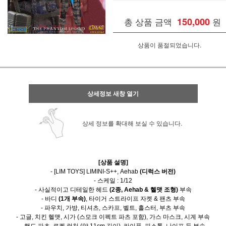
총 상품 금액
150,000
원
상품이 품절되었습니다.
상세정보 새창 열기
상세 정보를 확대해 보실 수 있습니다.
[상품 설명]
- [LIM TOYS] LIMINI-S++, Aehab
(디럭스 버전)
- 스케일 : 1/12
- 사실적이고 디테일한 헤드
(2종, Aehab & 헬맷 조형)
부속
- 바디
(1개 부속)
, 타이거 스트라이프 자켓 & 팬츠 부속
- 파우치, 가방, 티셔츠, 스카프, 벨트, 홀스터, 부츠 부속
- 고글, 치킨 헬맷, 시가 (스모크 이펙트 파츠 포함), 가스 마스크, 시계 부속