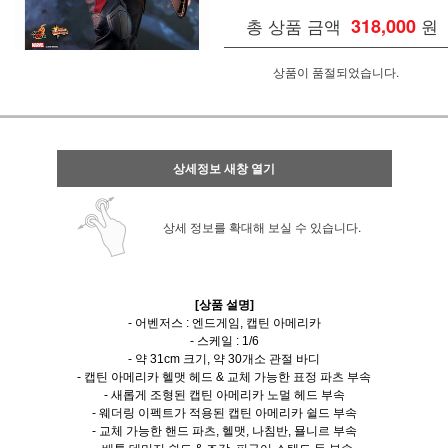
총 상품 금액
318,000
원
상품이 품절되었습니다.
상세정보 새창 열기
상세 정보를 확대해 보실 수 있습니다.
[상품 설명]
- 어벤저스 : 엔드게임, 캡틴 아메리카
- 스케일 : 1/6
- 약 31cm 크기, 약 30개소 관절 바디
- 캡틴 아메리카 헬맷 헤드 & 교체 가능한 표정 파츠 부속
- 새롭게 조형된 캡틴 아메리카 노멀 헤드 부속
- 웨더링 이펙트가 적용된 캡틴 아메리카 쉴드 부속
- 교체 가능한 핸드 파츠, 헬맷, 나침반, 묠니르 부속