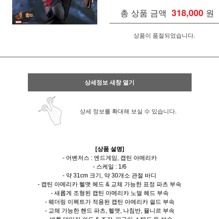
총 상품 금액
318,000
원
상품이 품절되었습니다.
상세정보 새창 열기
상세 정보를 확대해 보실 수 있습니다.
[상품 설명]
- 어벤저스 : 엔드게임, 캡틴 아메리카
- 스케일 : 1/6
- 약 31cm 크기, 약 30개소 관절 바디
- 캡틴 아메리카 헬맷 헤드 & 교체 가능한 표정 파츠 부속
- 새롭게 조형된 캡틴 아메리카 노멀 헤드 부속
- 웨더링 이펙트가 적용된 캡틴 아메리카 쉴드 부속
- 교체 가능한 핸드 파츠, 헬맷, 나침반, 묠니르 부속