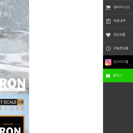
장바구니(0)
주문내역
관심상품
오늘본상품
인스타그램
블로그