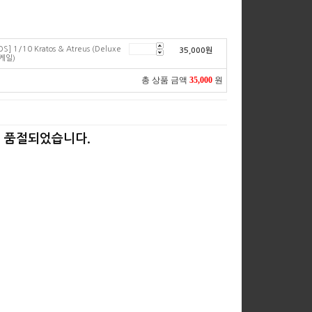
/10 Kratos & Atreus (Deluxe
35,000
원
스케일)
총 상품 금액
35,000
원
 품절되었습니다.