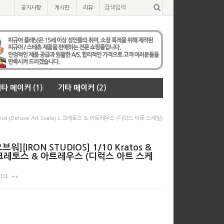
공지사항
게시판
리뷰
타 메이커 (1)
기타 메이커 (2)
eus (Deluxe Art Scale) L 크레토스 & 아트레우스 (디럭스 아트 스케일)
[IRON STUDIOS] 1/10 Kratos &
le) l 크레토스 & 아트레우스 (디럭스 아트 스케
다. **