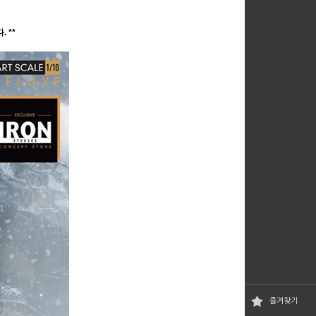
 **
즐겨찾기