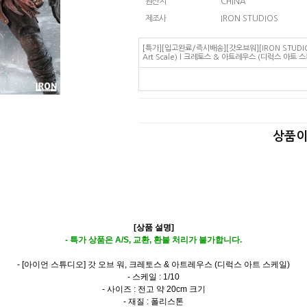
원산지
CHINA
제조사
IRON STUDIOS
[특가][입고완료/즉시배송][갓오브워][IRON STUDIOS] 1
Art Scale) l 크레토스 & 아트레우스 (디럭스 아트 
상품이
[상품 설명]
- 특가 상품은 A/S, 교환, 환불 처리가 불가합니다.
- [아이언 스튜디오] 갓 오브 워, 크레토스 & 아트레우스 (디럭스 아트 스케일)
- 스케일 : 1/10
- 사이즈 : 전고 약 20cm 크기
- 재질 : 폴리스톤