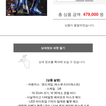
총 상품 금액
479,000
원
상품이 품절되었습니다.
상세정보 새창 열기
상세 정보를 확대해 보실 수 있습니다.
[상품 설명]
- 어벤저스 : 엔드게임, 레스큐 (다이캐스트)
- 스케일 : 1/6
- 약 31cm 크기, 약 30개소 관절 바디
- 사실적이고 디테일한 페퍼포츠 마스크 헤드
- LED 라이트업 기믹이 탑재된 헬맷 헤드
- 메탈릭 라벤더 블루 / 골드 / 실버 컬러 페인팅 레스큐 슈트