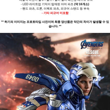
- LED 라이트업 기믹이 탑재된 아머 파츠
(약 16개소)
- 핸드 파츠, 드론, 이펙트 파츠,
피규어 스탠드 등 부속
- 기타 피규어 미포함
** 하기의 이미지는 프로토타입 사진이며 최종 양산품은 약간의 차이가 발생할 수 있
습니다. **