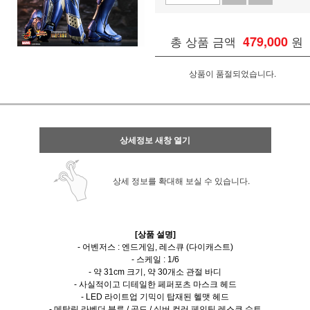
총 상품 금액
479,000
원
상품이 품절되었습니다.
상세정보 새창 열기
상세 정보를 확대해 보실 수 있습니다.
[상품 설명]
- 어벤저스 : 엔드게임, 레스큐 (다이캐스트)
- 스케일 : 1/6
- 약 31cm 크기, 약 30개소 관절 바디
- 사실적이고 디테일한 페퍼포츠 마스크 헤드
- LED 라이트업 기믹이 탑재된 헬맷 헤드
- 메탈릭 라벤더 블루 / 골드 / 실버 컬러 페인팅 레스큐 슈트