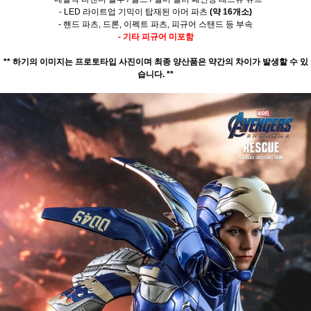
- LED 라이트업 기믹이 탑재된 아머 파츠
(약 16개소)
- 핸드 파츠, 드론, 이펙트 파츠,
피규어 스탠드 등 부속
- 기타 피규어 미포함
** 하기의 이미지는 프로토타입 사진이며 최종 양산품은 약간의 차이가 발생할 수 있
습니다. **