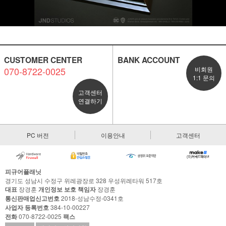
CUSTOMER CENTER
BANK ACCOUNT
070-8722-0025
비회원
1:1 문의
고객센터
연결하기
PC 버전
이용안내
고객센터
피규어플래닛
경기도 성남시 수정구 위례광장로 328 우성위례타워 517호
대표
장경훈
개인정보 보호 책임자
장경훈
통신판매업신고번호
2018-성남수정-0341호
사업자 등록번호
384-10-00227
전화
070-8722-0025
팩스