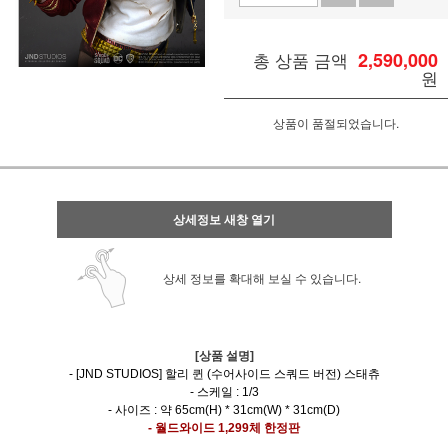
총 상품 금액
2,590,000
원
상품이 품절되었습니다.
상세정보 새창 열기
상세 정보를 확대해 보실 수 있습니다.
[상품 설명]
- [JND STUDIOS] 할리 퀸 (수어사이드 스쿼드 버전) 스태츄
- 스케일 : 1/3
- 사이즈 : 약 65cm(H) * 31cm(W) * 31cm(D)
- 월드와이드 1,299체 한정판