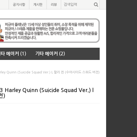
공지사항
게시판
리뷰
타 메이커 (1)
기타 메이커 (2)
rley Quinn (Suicide Squad Ver.) L 할리 퀸 (수어사이드 스쿼드 버전)
Harley Quinn (Suicide Squad Ver.) l
전)