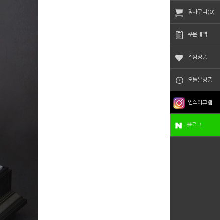
장바구니(0)
주문내역
관심상품
오늘본상품
인스타그램
블로그