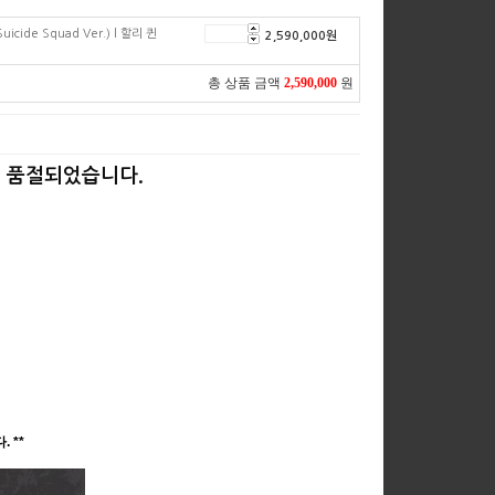
uicide Squad Ver.) l 할리 퀸
2,590,000
원
총 상품 금액
2,590,000
원
 품절되었습니다.
 **