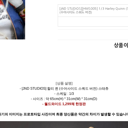
[JND STUDIOS][HMS005] 1/3 Harley Quinn (S
(수어사이드 스쿼드 버전)
상품이
[상품 설명]
- [JND STUDIOS] 할리 퀸 (수어사이드 스쿼드 버전) 스태츄
- 스케일 : 1/3
- 사이즈 : 약 65cm(H) * 31cm(W) * 31cm(D)
- 월드와이드 1,299체 한정판
 하기의 이미지는 프로토타입 사진이며 최종 양산품은 약간의 차이가 발생할 수 있습니다.