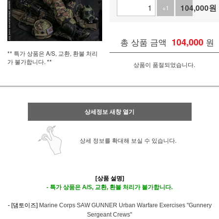
104,000
원
+1
-1
총 상품 금액
104,000
원
** 특가 상품은 A/S, 교환, 환불 처리
가 불가합니다. **
상품이 품절되었습니다.
상세정보 새창 열기
상세 정보를 확대해 보실 수 있습니다.
[상품 설명]
- 특가 상품은 A/S, 교환, 환불 처리가 불가합니다.
- [댐토이즈]
Marine Corps SAW GUNNER Urban Warfare Exercises "Gunnery
Sergeant Crews"