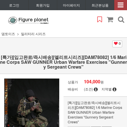
로그인
회원가입
마이페이지
최근본상품
댐토이즈
밀리터리 시리즈
0
[특가][입고완료/즉시배송][엘리트시리즈][DAM78082] 1/6 Mari
ne Corps SAW GUNNER Urban Warfare Exercises "Gunner
y Sergeant Crews"
104,000
상품가
원
배송비
(조건)
지역별
[특가][입고완료/즉시배송][엘리트시
리즈][DAM78082] 1/6 Marine Corps
SAW GUNNER Urban Warfare
Exercises "Gunnery Sergeant
Crews"