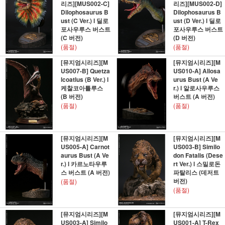
리즈][MUS002-C]
리즈][MUS002-D]
Dilophosaurus B
Dilophosaurus B
ust (C Ver.) l 딜로
ust (D Ver.) l 딜로
포사우루스 버스트
포사우루스 버스트
(C 버전)
(D 버전)
(품절)
(품절)
[뮤지엄시리즈][M
[뮤지엄시리즈][M
US007-B] Quetza
US010-A] Allosa
lcoatlus (B Ver.) l
urus Bust (A Ve
케찰코아틀루스
r.) l 알로사우루스
(B 버전)
버스트 (A 버전)
(품절)
(품절)
[뮤지엄시리즈][M
[뮤지엄시리즈][M
US005-A] Carnot
US003-B] Similo
aurus Bust (A Ve
don Fatalis (Dese
r.) l 카르노타우루
rt Ver.) l 스밀로돈
스 버스트 (A 버전)
파탈리스 (데저트
버전)
(품절)
(품절)
[뮤지엄시리즈][M
[뮤지엄시리즈][M
US003-A] Similo
US001-A] T-Rex