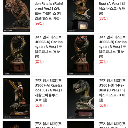
don Fatalis (Rainf
Bust (A Ver.) l 티
orest Ver.) l 스밀
렉스 버스트 (A 버
로돈 파탈리스 (레
전)
인포레스트 버전)
(품절)
(품절)
[뮤지엄시리즈][M
[뮤지엄시리즈][M
US008-A] Coelop
US008-B] Coelop
hysis (A Ver.) l 코
hysis (B Ver.) l 코
엘로피시스 (A 버
엘로피시스 (B 버
전)
전)
(품절)
(품절)
[뮤지엄시리즈][M
[뮤지엄시리즈][M
US007-A] Quetza
US001-B] T-Rex
lcoatlus (A Ver.) l
Bust (B Ver.) l 티
케찰코아틀루스
렉스 버스트 (B 버
(A 버전)
전)
(품절)
(품절)
[뮤지엄시리즈][M
[뮤지엄시리즈][M